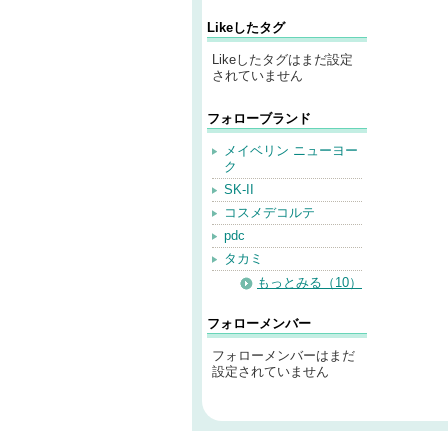
Likeしたタグ
Likeしたタグはまだ設定
されていません
フォローブランド
メイベリン ニューヨー
ク
SK-II
コスメデコルテ
pdc
タカミ
もっとみる（10）
フォローメンバー
フォローメンバーはまだ
設定されていません