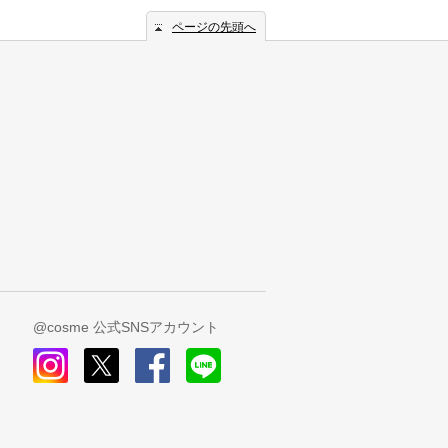
ページの先頭へ
@cosme 公式SNSアカウント
instagram
x
facebook
line