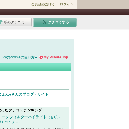
会員登録(無料)
ログイン
私のクチコミ
クチコミする
My@cosmeの使い方
My Private Top
にょん●さんのブログ・サイト
なったクチコミランキング
トーンフィルターハイライト
（セザン
ヌ）のクチコミ