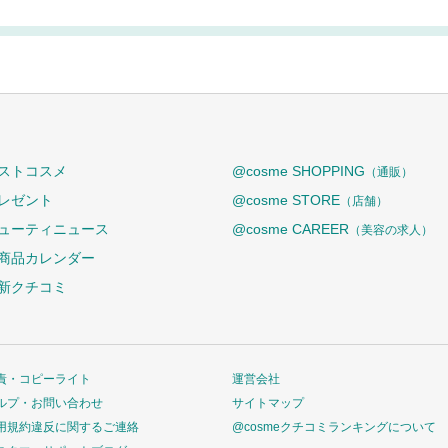
ストコスメ
@cosme SHOPPING
（通販）
レゼント
@cosme STORE
（店舗）
ューティニュース
@cosme CAREER
（美容の求人）
商品カレンダー
新クチコミ
責・コピーライト
運営会社
ルプ・お問い合わせ
サイトマップ
用規約違反に関するご連絡
@cosmeクチコミランキングについて