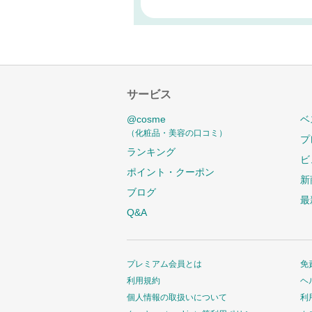
サービス
@cosme
ベ
（化粧品・美容の口コミ）
プ
ランキング
ビ
ポイント・クーポン
新
ブログ
最
Q&A
プレミアム会員とは
免
利用規約
ヘ
個人情報の取扱いについて
利