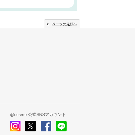
ページの先頭へ
@cosme 公式SNSアカウント
instagram
x
facebook
line