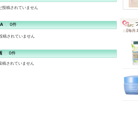
だ投稿されていません
A
0件
【毎月 
だ投稿されていません
画
0件
投稿されていません