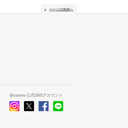
ページの先頭へ
@cosme 公式SNSアカウント
instagram
x
facebook
line