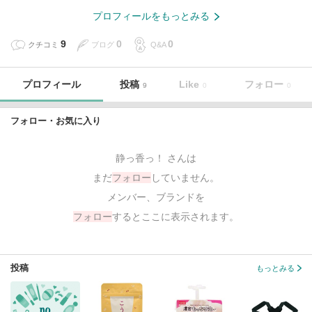
プロフィールをもっとみる
9
0
0
クチコミ
ブログ
Q&A
プロフィール
投稿
Like
フォロー
9
0
0
フォロー・お気に入り
静っ香っ！ さんは
まだ
フォロー
していません。
メンバー、ブランドを
フォロー
するとここに表示されます。
投稿
もっとみる