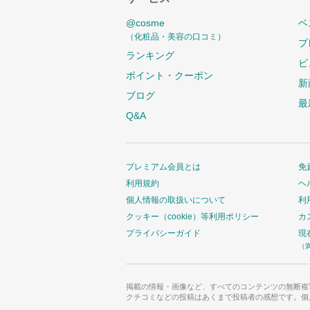
@cosme
ベ
（化粧品・美容の口コミ）
プ
ランキング
ビ
ポイント・クーポン
新
ブログ
最
Q&A
プレミアム会員とは
免
利用規約
ヘ
個人情報の取扱いについて
利
クッキー（cookie）等利用ポリシー
カ
プライバシーガイド
現
（
掲載の情報・画像など、すべてのコンテンツの無断複
クチコミなどの投稿はあくまで投稿者の感想です。個