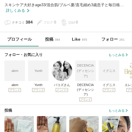
スキンケア大好きage33/混合肌/ブルベ夏/直毛細め3歳息子と毎日格…
詳しくみる
384
0
0
クチコミ
ブログ
Q&A
プロフィール
投稿
Like
フォロー
384
855
261
フォロー・お気に入り
もっとみる
DECENCIA
alem
Yunth
(ディセンシ
イグニス
ア)
alem
Yunth
パコズさん
DECENCIA
イグニス
エレ
(ディセンシ
ブランド
ブランド
メンバー
ブランド
ブ
ア)
ブランド
投稿
もっとみる