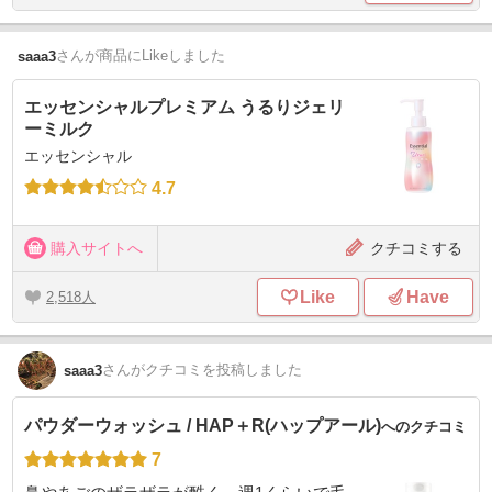
さん
が商品にLikeしました
saaa3
エッセンシャルプレミアム うるりジェリ
ーミルク
エッセンシャル
4.7
購入サイトへ
クチコミする
Like
Have
2,518
さん
がクチコミを投稿しました
saaa3
パウダーウォッシュ / HAP＋R(ハップアール)
へのクチコミ
7