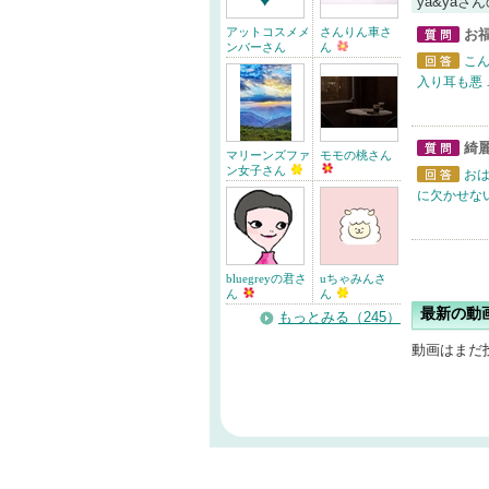
ya&yaさ
アットコスメメ
さんりん車さ
お
ンバーさん
ん
質問
こん
回答
入り耳も悪 
綺
マリーンズファ
モモの桃さん
質問
ン女子さん
おは
回答
に欠かせない
bluegreyの君さ
uちゃみんさ
ん
ん
最新の動
もっとみる（245）
動画はまだ