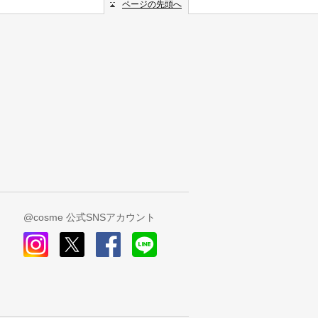
ページの先頭へ
@cosme 公式SNSアカウント
instagram
x
facebook
line