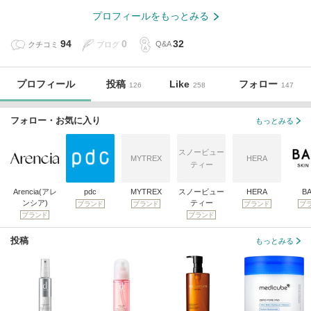
プロフィールをもっとみる
94
0
32
クチコミ
ブログ
Q&A
プロフィール
投稿
Like
フォロー
126
258
147
フォロー・お気に入り
もっとみる
スノービュー
MYTREX
HERA
ティー
Arencia(アレ
pdc
MYTREX
スノービュー
HERA
B
ンシア)
ティー
ブランド
ブランド
ブランド
ブ
ブランド
ブランド
投稿
もっとみる