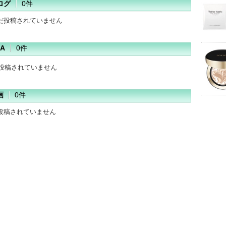
ログ
0件
だ投稿されていません
A
0件
だ投稿されていません
画
0件
投稿されていません