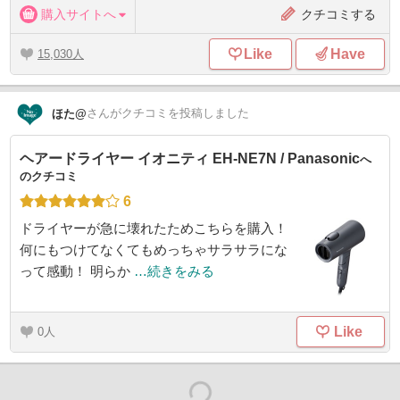
購入サイトへ
クチコミする
Like
Have
15,030
さん
がクチコミを投稿しました
ほた@
ヘアードライヤー イオニティ EH-NE7N / Panasonic
へ
のクチコミ
6
ドライヤーが急に壊れたためこちらを購入！
何にもつけてなくてもめっちゃサラサラにな
って感動！ 明らか
…続きをみる
Like
0