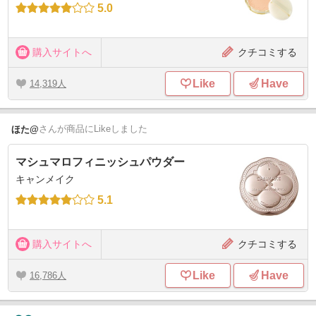
5.0
購入サイトへ
クチコミする
Like
Have
14,319
さん
が商品にLikeしました
ほた@
マシュマロフィニッシュパウダー
キャンメイク
5.1
購入サイトへ
クチコミする
Like
Have
16,786