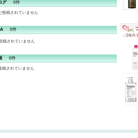
ログ
0件
だ投稿されていません
A
0件
【毎月 
だ投稿されていません
画
0件
投稿されていません