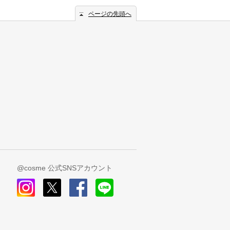
ページの先頭へ
@cosme 公式SNSアカウント
instagram
x
facebook
line