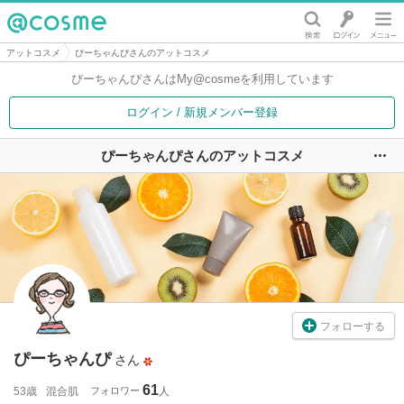
@cosme
アットコスメ
ぴーちゃんぴさんのアットコスメ
ぴーちゃんぴさんは
My@cosmeを利用しています
ログイン / 新規メンバー登録
ぴーちゃんぴさんのアットコスメ
ユ
フォローする
ぴーちゃんぴ
さん
61
53歳
混合肌
フォロワー