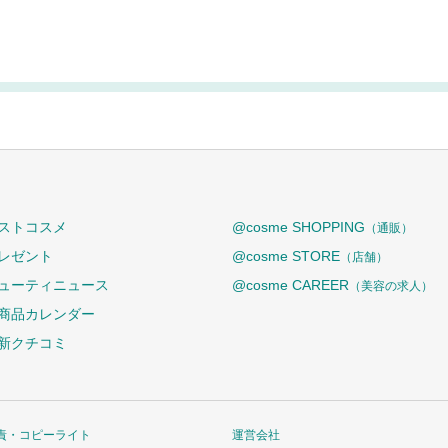
ストコスメ
@cosme SHOPPING
（通販）
レゼント
@cosme STORE
（店舗）
ューティニュース
@cosme CAREER
（美容の求人）
商品カレンダー
新クチコミ
責・コピーライト
運営会社