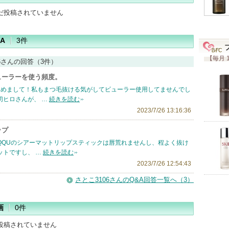
だ投稿されていません
A
3件
【毎月 
06さんの回答（3件）
ューラーを使う頻度。
じめまして！私もまつ毛抜ける気がしてビューラー使用してませんでし
切ヒロさんが、 …
続きを読む
2023/7/26 13:16:36
ップ
UQQUのシアーマットリップスティックは唇荒れませんし、程よく抜け
ットですし、 …
続きを読む
2023/7/26 12:54:43
さとこ3106さんのQ&A回答一覧へ（3）
画
0件
投稿されていません