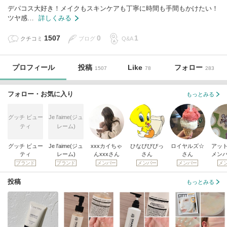
デパコス大好き！メイクもスキンケアも丁寧に時間も手間もかけたい！
ツヤ感…
詳しくみる
1507
0
1
クチコミ
ブログ
Q&A
プロフィール
投稿
Like
フォロー
1507
78
283
フォロー・お気に入り
もっとみる
グッチ ビュー
Je l'aime(ジュ
ティ
レーム)
グッチ ビュー
Je l'aime(ジュ
xxxカイちゃ
ひなぴぴぴっ
ロイヤルズ☆
アッ
ティ
レーム)
んxxxさん
さん
さん
メン
ブランド
ブランド
メンバー
メンバー
メンバー
メ
投稿
もっとみる