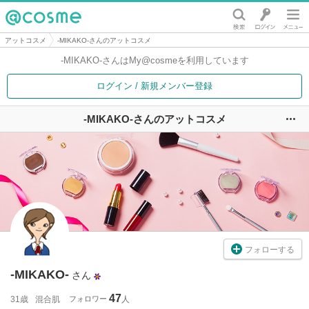
@cosme
アットコスメ
-MIKAKO-さんのアットコスメ
-MIKAKO-さんは
My@cosmeを利用しています
ログイン / 新規メンバー登録
-MIKAKO-さんのアットコスメ
ユ
フォローする
-MIKAKO-
さん
47
31歳
混合肌
フォロワー