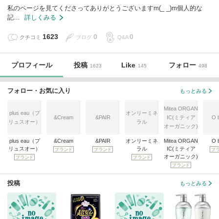
私のページを見てくださってありがとうございますm(_ _)m個人的な
記…
詳しくみる
1623
0
0
クチコミ
ブログ
Q&A
プロフィール
投稿
Like
フォロー
1623
145
498
フォロー・お気に入り
もっとみる
Mitea ORGAN
plus eau（プ
オンリーミネ
&Cream
&PAIR
IC(ミティア
O 
リュスオー）
ラル
オーガニック)
plus eau（プ
&Cream
&PAIR
オンリーミネ
Mitea ORGAN
O 
リュスオー）
ラル
IC(ミティア
ブランド
ブランド
ブ
オーガニック)
ブランド
ブランド
ブランド
投稿
もっとみる