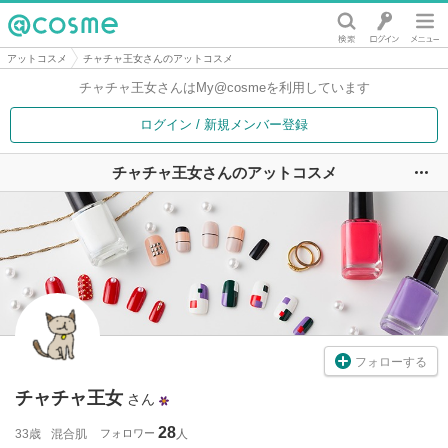
@cosme
アットコスメ
チャチャ王女さんのアットコスメ
チャチャ王女さんは
My@cosmeを利用しています
ログイン / 新規メンバー登録
チャチャ王女さんのアットコスメ
ユ
フォローする
チャチャ王女
さん
28
33歳
混合肌
フォロワー