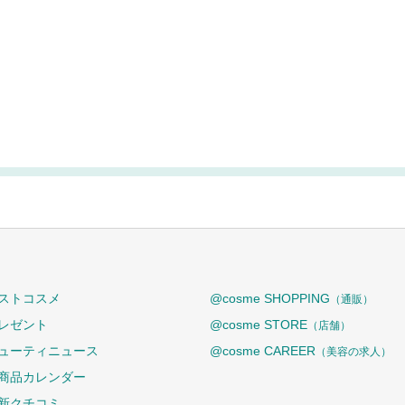
ストコスメ
@cosme SHOPPING
（通販）
レゼント
@cosme STORE
（店舗）
ューティニュース
@cosme CAREER
（美容の求人）
商品カレンダー
新クチコミ