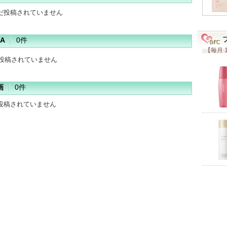
だ投稿されていません
A
0件
【毎月 
だ投稿されていません
画
0件
投稿されていません