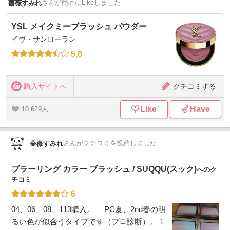
さん
が商品にLikeしました
薔薇すみれ
YSL メイクミーブラッシュ パウダー
イヴ・サンローラン
5.8
購入サイトへ
クチコミする
Like
Have
10,629
さん
がクチコミを投稿しました
薔薇すみれ
ブラーリング カラー ブラッシュ / SUQQU(スック)
へのク
チコミ
6
04、06、08、113購入。 PC夏、2nd春の明
るい色が似合うタイプです（プロ診断）。 1