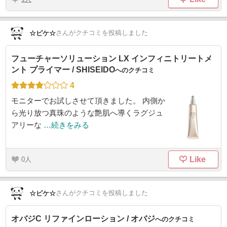
さん
がクチコミを投稿しました
☆ピケ☆
フューチャーソリューション LX インフィニトリートメ
ント プライマー / SHISEIDO
へのクチコミ
4
モニターでお試しさせて頂きました。 内側か
ら光り放つ真珠のような艶肌へ導くラグジュ
アリーな
…続きをみる
Like
0
さん
がクチコミを投稿しました
☆ピケ☆
オバジC リファインローション / オバジ
へのクチコミ