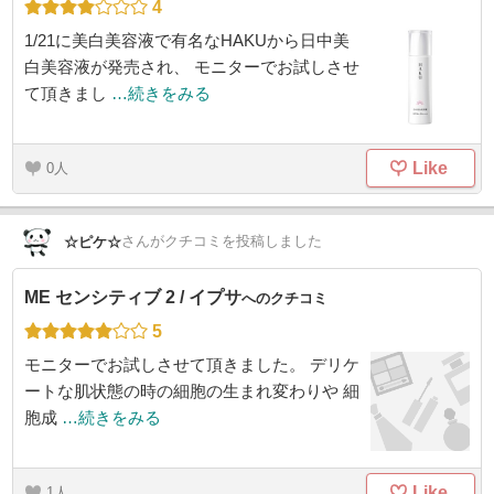
4
1/21に美白美容液で有名なHAKUから日中美
白美容液が発売され、 モニターでお試しさせ
て頂きまし
…続きをみる
Like
0
さん
がクチコミを投稿しました
☆ピケ☆
ME センシティブ 2 / イプサ
へのクチコミ
5
モニターでお試しさせて頂きました。 デリケ
ートな肌状態の時の細胞の生まれ変わりや 細
胞成
…続きをみる
Like
1