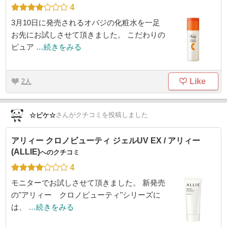
4
3月10日に発売されるオバジの化粧水を一足
お先にお試しさせて頂きました。 こだわりの
ピュア
…続きをみる
Like
2
さん
がクチコミを投稿しました
☆ピケ☆
アリィー クロノビューティ ジェルUV EX / アリィー
(ALLIE)
へのクチコミ
4
モニターでお試しさせて頂きました。 新発売
の"アリィー クロノビューティ"シリーズに
は、
…続きをみる