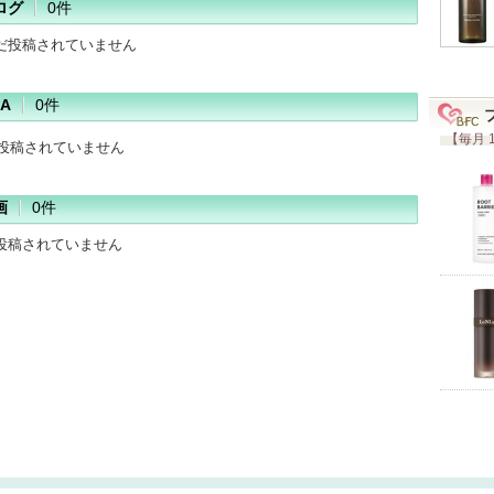
ログ
0件
だ投稿されていません
A
0件
【毎月 
だ投稿されていません
画
0件
投稿されていません