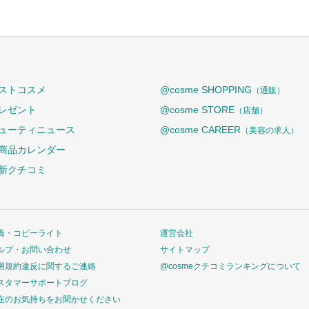
ストコスメ
@cosme SHOPPING
（通販）
レゼント
@cosme STORE
（店舗）
ューティニュース
@cosme CAREER
（美容の求人）
商品カレンダー
新クチコミ
責・コピーライト
運営会社
ルプ・お問い合わせ
サイトマップ
用規約違反に関するご連絡
@cosmeクチコミランキングについて
スタマーサポートブログ
在のお気持ちをお聞かせください