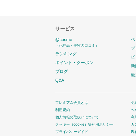
サービス
@cosme
ベ
（化粧品・美容の口コミ）
プ
ランキング
ビ
ポイント・クーポン
新
ブログ
最
Q&A
プレミアム会員とは
免
利用規約
ヘ
個人情報の取扱いについて
利
クッキー（cookie）等利用ポリシー
カ
プライバシーガイド
現