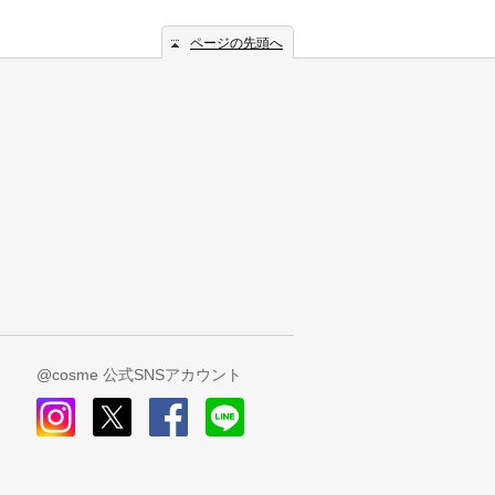
ページの先頭へ
@cosme 公式SNSアカウント
instagram
x
facebook
line