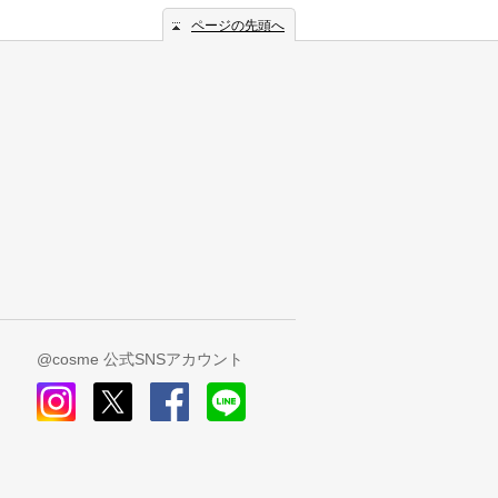
ページの先頭へ
@cosme 公式SNSアカウント
instagram
x
facebook
line