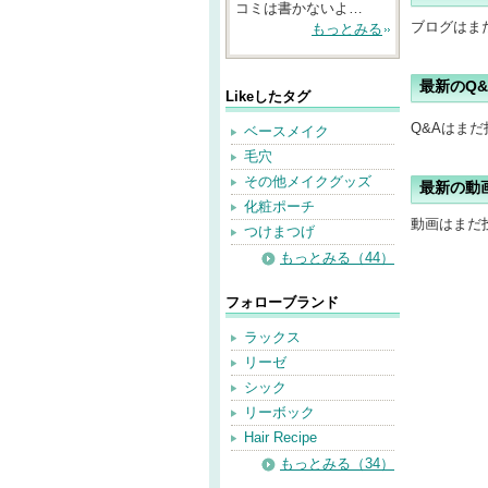
コミは書かないよ…
ブログはま
もっとみる
最新のQ&
Likeしたタグ
Q&Aはま
ベースメイク
毛穴
その他メイクグッズ
最新の動
化粧ポーチ
動画はまだ
つけまつげ
もっとみる（44）
フォローブランド
ラックス
リーゼ
シック
リーボック
Hair Recipe
もっとみる（34）