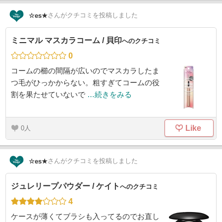
さん
がクチコミを投稿しました
☆es★
ミニマル マスカラコーム / 貝印
へのクチコミ
0
コームの櫛の間隔が広いのでマスカラしたま
つ毛がひっかからない。粗すぎてコームの役
割を果たせていないで
…続きをみる
Like
0
さん
がクチコミを投稿しました
☆es★
ジュレリープパウダー / ケイト
へのクチコミ
4
ケースが薄くてブラシも入ってるのでお直し