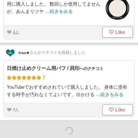
用に購入しました。 数回しか使用してません
が、あんまりツヤ
…続きをみる
Like
4
さん
がクチコミを投稿しました
☆es★
日焼け止めクリーム用パフ / 貝印
へのクチコミ
7
YouTubeでおすすめされていて購入しました。 身体に塗布
する時手が汚れなくてよいです。出かける
…続きをみる
Like
0