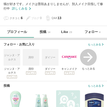
猫が好きです。メイクは普段あまりしませんが、別人メイク目指して修
行中
詳しくみる
6
0
13
クチコミ
ブログ
Q&A
プロフィール
投稿
Like
フォロー
14
23
4
フォロー・お気に入り
もっとみる
ジャンヌ・ア
貝印
ダイソー
ルテス
もっとみる
ジャンヌ・ア
貝印
ダイソー
キャンメイク
ルテス
ブランド
ブランド
ブランド
ブランド
投稿
もっとみる