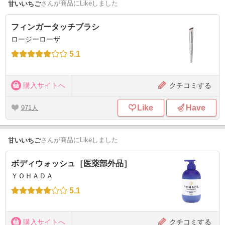
さん
が商品にLikeしました
甘いいちご
フィンガータッチブラシ
ロージーローザ
5.1
購入サイトへ
クチコミする
Like
Have
971
さん
が商品にLikeしました
甘いいちご
ボディウォッシュ［医薬部外品］
ＹＯＨＡＤＡ
5.1
購入サイトへ
クチコミする