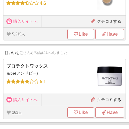
4.6
購入サイトへ
クチコミする
Like
Have
5,215
さん
が商品にLikeしました
甘いいちご
プロテクトワックス
＆be(アンドビー)
5.1
購入サイトへ
クチコミする
Like
Have
163