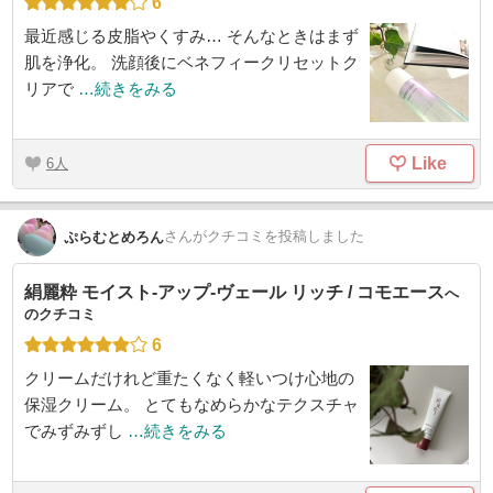
6
最近感じる皮脂やくすみ… そんなときはまず
肌を浄化。 洗顔後にベネフィークリセットク
リアで
…続きをみる
Like
6
さん
がクチコミを投稿しました
ぷらむとめろん
絹麗粋 モイスト‐アップ‐ヴェール リッチ / コモエース
へ
のクチコミ
6
クリームだけれど重たくなく軽いつけ心地の
保湿クリーム。 とてもなめらかなテクスチャ
でみずみずし
…続きをみる