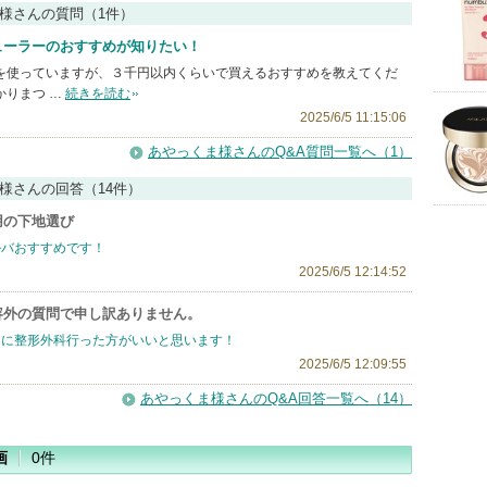
様さんの質問（1件）
ューラーのおすすめが知りたい！
を使っていますが、３千円以内くらいで買えるおすすめを教えてくだ
かりまつ …
続きを読む
2025/6/5 11:15:06
あやっくま様さんのQ&A質問一覧へ（1）
様さんの回答（14件）
用の下地選び
ルバおすすめです！
2025/6/5 12:14:52
容外の質問で申し訳ありません。
ぐに整形外科行った方がいいと思います！
2025/6/5 12:09:55
あやっくま様さんのQ&A回答一覧へ（14）
画
0件