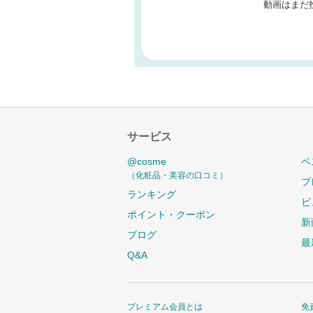
動画はまだ
サービス
@cosme
ベ
（化粧品・美容の口コミ）
プ
ランキング
ビ
ポイント・クーポン
新
ブログ
最
Q&A
プレミアム会員とは
免