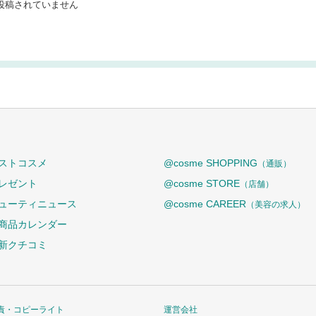
投稿されていません
ストコスメ
@cosme SHOPPING
（通販）
レゼント
@cosme STORE
（店舗）
ューティニュース
@cosme CAREER
（美容の求人）
商品カレンダー
新クチコミ
責・コピーライト
運営会社