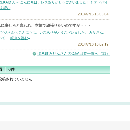
REKA!さんへ こんにちは、レスありがとうございました！！ アドバイ
を読む
2014/7/16 16:05:04
氏に痩せろと言われ、本気で頑張りたいのですが・・・
ツジさんへ こんにちは、レスありがとうございました。 みなさん、
て …
続きを読む
2014/7/16 16:02:19
ほろほろりんさんのQ&A回答一覧へ（11）
画
0件
投稿されていません