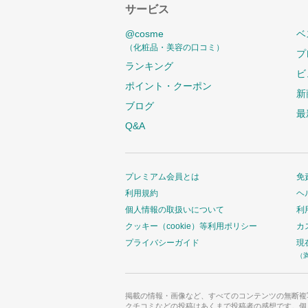
サービス
@cosme
ベ
（化粧品・美容の口コミ）
プ
ランキング
ビ
ポイント・クーポン
新
ブログ
最
Q&A
プレミアム会員とは
免
利用規約
ヘ
個人情報の取扱いについて
利
クッキー（cookie）等利用ポリシー
カ
プライバシーガイド
現
（
掲載の情報・画像など、すべてのコンテンツの無断複
クチコミなどの投稿はあくまで投稿者の感想です。個