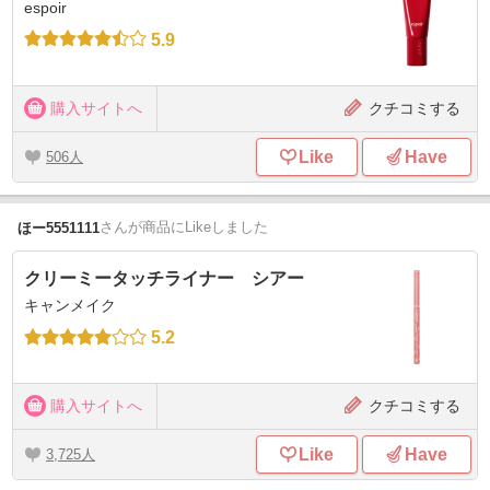
espoir
5.9
購入サイトへ
クチコミする
Like
Have
506
さん
が商品にLikeしました
ほー5551111
クリーミータッチライナー シアー
キャンメイク
5.2
購入サイトへ
クチコミする
Like
Have
3,725