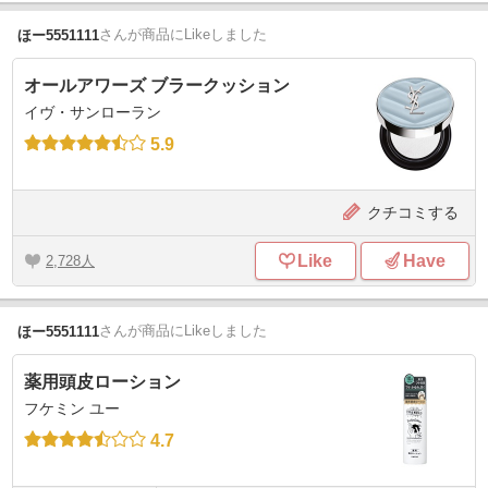
さん
が商品にLikeしました
ほー5551111
オールアワーズ ブラークッション
イヴ・サンローラン
5.9
クチコミする
Like
Have
2,728
さん
が商品にLikeしました
ほー5551111
薬用頭皮ローション
フケミン ユー
4.7