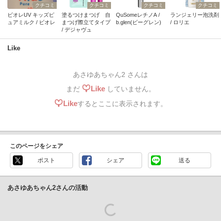
クチコミ
クチコミ
クチコミ
クチコミ
ビオレUV キッズピ
塗るつけまつげ 自
QuSomeレチノA /
ランジェリー泡洗剤
ュアミルク / ビオレ
まつげ際立てタイプ
b.glen(ビーグレン)
/ ロリエ
/ デジャヴュ
Like
あさゆあちゃん2 さんは
Like
まだ
していません。
Like
するとここに表示されます。
このページをシェア
ポスト
シェア
送る
あさゆあちゃん2さんの活動