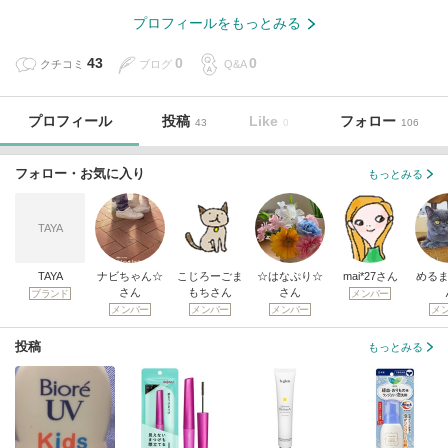
プロフィールをもっとみる
43
0
0
クチコミ
ブログ
Q&A
プロフィール
投稿
Like
フォロー
43
0
106
フォロー・お気に入り
もっとみる
TAYA
TAYA
ナビちゃん☆
こじろーごま
☆はなぷり☆
mai*27さん
めるま
さん
もちさん
さん
ブランド
メンバー
メンバー
メンバー
メンバー
メ
投稿
もっとみる