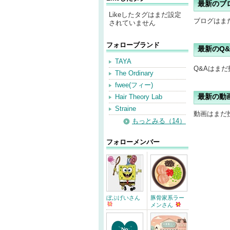
最新のブ
Likeしたタグはまだ設定
ブログはま
されていません
フォローブランド
最新のQ&
TAYA
Q&Aはま
The Ordinary
fwee(フィー)
Hair Theory Lab
最新の動
Straine
動画はまだ
もっとみる（14）
フォローメンバー
ぼぶげいさん
豚骨家系ラー
メンさん