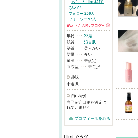
└
もらったLike
327
件
Q&A
0
件
フォロー
206
人
フォロワー
97
人
EVa
さんの
Myブログへ
→
年齢
･･･
33歳
肌質
･･･
混合肌
髪質
･･･
柔らかい
髪量
･･･
多い
星座
･･･
未設定
血液型
･･･
未選択
趣味
未選択
自己紹介
自己紹介はまだ設定さ
れていません
プロフィールをみる
Likeしたタグ