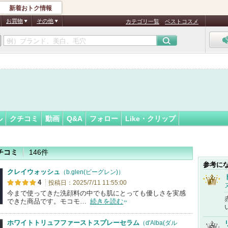
新着おトク情報
フォロー
お買物
その他
カテゴリ一覧
ベストコスメ
認
証
済
ル
クチコミ
動画
Q&A
フォロー
Like・クリップ
チコミ
146件
参考に
クレイウォッシュ
（b.glen(ビーグレン)）
4
投稿日：2025/7/11 11:55:00
今まで使ってきた洗顔料の中でも肌にとっても優しさを実感
できた商品です。モコモ…
続きを読む
ホワイトトリュフファーストスプレーセラム
（d'Alba(ダル