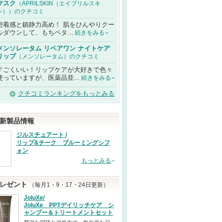
マスク
（APRILSKIN（エイプリルスキ
ン））のクチコミ
密着感と鎮静力高め！ 肌をひんやりクー
ルダウンして、もちペタ...
続きをみる
メンソレータム リペアワン ナイトケア
リップ
（メンソレータム）のクチコミ
すごくいい！リップケアが大好きで色々
使っていますが、医薬品並...
続きをみる
クチコミランキングをもっとみる
新製品情報
ジルスチュアート /
リップ&チーク ブルーミングシフ
ォン
もっとみる
レゼント
（毎月1・9・17・24日更新）
JoluXe/
JoluXe PPTデイリッチケア シ
ャンプー＆トリートメントセット