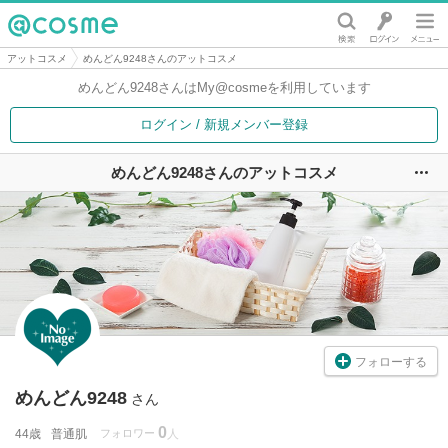
@cosme
アットコスメ
めんどん9248さんのアットコスメ
めんどん9248さんは
My@cosmeを利用しています
ログイン / 新規メンバー登録
めんどん9248さんのアットコスメ
ユ
フォローする
めんどん9248
さん
0
44歳
普通肌
フォロワー