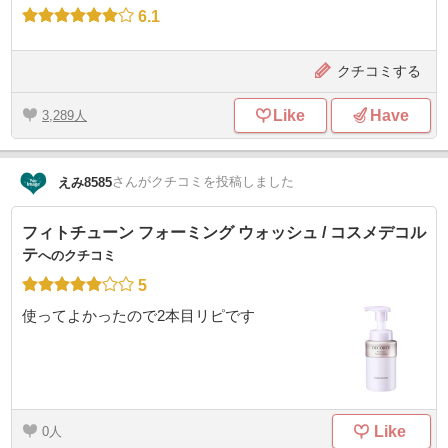
6.1
クチコミする
Like
Have
3,289
さん
がクチコミを投稿しました
えみ8585
フィトチューン フォーミング ウォッシュ / コスメデコル
テ
へのクチコミ
5
使ってよかったので2本目リピです
Like
0