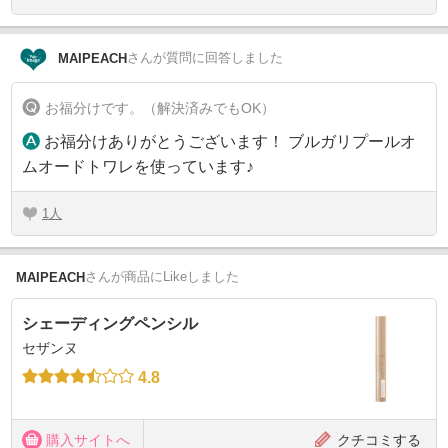
さん
が質問に回答しました
MAIPEACH
お福分けです。（解決済みでもOK）
お福分けありがとうございます！ ブルガリプールオ
ムオードトワレを使っています♪
1
さん
が商品にLikeしました
MAIPEACH
シェーディングペンシル
セザンヌ
4.8
購入サイトへ
クチコミする