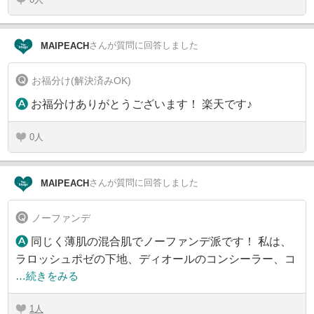
さん
が質問に回答しました
MAIPEACH
お福分け(解決済みOK)
お福分けありがとうございます！ 楽天です♪
0
さん
が質問に回答しました
MAIPEACH
ノーファンデ
同じく薄肌の混合肌でノーファンデ派です！ 私は、
ラロッシュポゼの下地、ディオールのコンシーラー、コ
…続きをみる
1