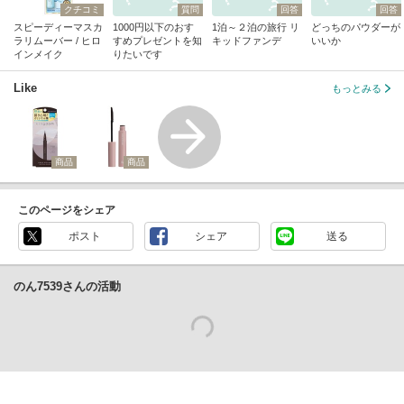
クチコミ
質問
回答
回答
スピーディーマスカ
1000円以下のおす
1泊～２泊の旅行 リ
どっちのパウダーが
ラリムーバー / ヒロ
すめプレゼントを知
キッドファンデ
いいか
インメイク
りたいです
Like
もっとみる
商品
商品
このページをシェア
ポスト
シェア
送る
のん7539さんの活動