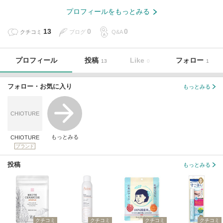
プロフィールをもっとみる
13
0
0
クチコミ
ブログ
Q&A
プロフィール
投稿
Like
フォロー
13
0
1
フォロー・お気に入り
もっとみる
CHIOTURE
もっとみる
CHIOTURE
ブランド
投稿
もっとみる
クチコミ
クチコミ
クチコミ
クチコミ