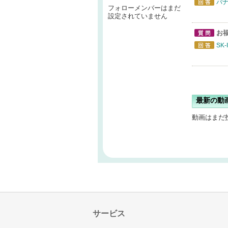
バ
フォローメンバーはまだ
回答
設定されていません
お
質問
SK
回答
最新の動
動画はまだ
サービス