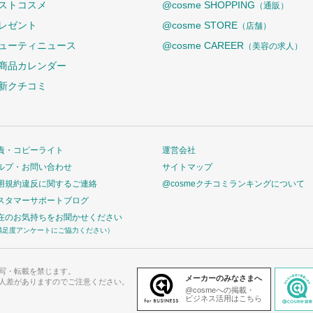
ストコスメ
@cosme SHOPPING
（通販）
レゼント
@cosme STORE
（店舗）
ューティニュース
@cosme CAREER
（美容の求人）
商品カレンダー
新クチコミ
責・コピーライト
運営会社
ルプ・お問い合わせ
サイトマップ
用規約違反に関するご連絡
@cosmeクチコミランキングについて
スタマーサポートブログ
在のお気持ちをお聞かせください
満足度アンケートにご協力ください）
写・転載を禁じます。
メーカーのみなさまへ
人差がありますのでご注意ください。
@cosmeへの掲載・
ビジネス活用はこちら