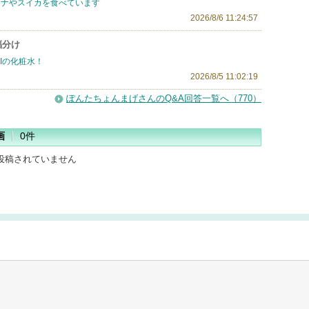
ナナやスイカを食べています
2026/8/6 11:24:57
福分け
-IIの化粧水！
2026/8/5 11:02:19
ぽんたちょんまげさんのQ&A回答一覧へ（770）
画
0件
投稿されていません