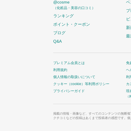
@cosme
ベ
（化粧品・美容の口コミ）
プ
ランキング
ビ
ポイント・クーポン
新
ブログ
最
Q&A
プレミアム会員とは
免
利用規約
ヘ
個人情報の取扱いについて
利
クッキー（cookie）等利用ポリシー
カ
プライバシーガイド
現
（
掲載の情報・画像など、すべてのコンテンツの無断複
クチコミなどの投稿はあくまで投稿者の感想です。個