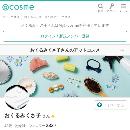
@cosme
アットコスメ
おくるみくさ子さんのアットコスメ
おくるみくさ子さんは
My@cosmeを利用しています
ログイン / 新規メンバー登録
おくるみくさ子さんのアットコスメ
ユ
フォローする
おくるみくさ子
さん
232
43歳
乾燥肌
フォロワー