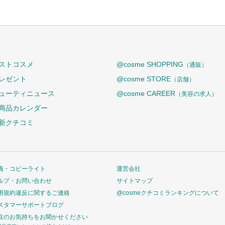
ストコスメ
@cosme SHOPPING
（通販）
レゼント
@cosme STORE
（店舗）
ューティニュース
@cosme CAREER
（美容の求人）
商品カレンダー
新クチコミ
責・コピーライト
運営会社
ルプ・お問い合わせ
サイトマップ
用規約違反に関するご連絡
@cosmeクチコミランキングについて
スタマーサポートブログ
在のお気持ちをお聞かせください