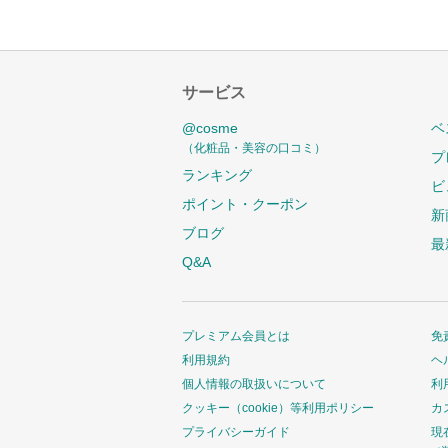
サービス
@cosme
ベ
（化粧品・美容の口コミ）
プ
ランキング
ビ
ポイント・クーポン
新
ブログ
最
Q&A
プレミアム会員とは
免
利用規約
ヘ
個人情報の取扱いについて
利
クッキー（cookie）等利用ポリシー
カ
プライバシーガイド
現