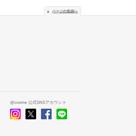
ページの先頭へ
@cosme 公式SNSアカウント
instagram
x
facebook
line