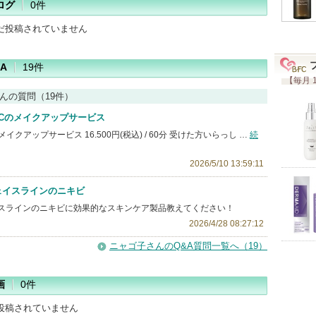
ログ
0件
だ投稿されていません
A
19件
【毎月 
んの質問（19件）
ACのメイクアップサービス
イクアップサービス 16.500円(税込) / 60分 受けた方いらっし …
続
2026/5/10 13:59:11
ェイスラインのニキビ
イスラインのニキビに効果的なスキンケア製品教えてください！
2026/4/28 08:27:12
ニャゴ子さんのQ&A質問一覧へ（19）
画
0件
投稿されていません