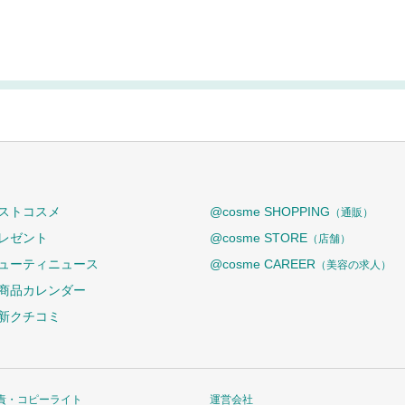
ストコスメ
@cosme SHOPPING
（通販）
レゼント
@cosme STORE
（店舗）
ューティニュース
@cosme CAREER
（美容の求人）
商品カレンダー
新クチコミ
責・コピーライト
運営会社