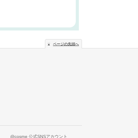
ページの先頭へ
@cosme 公式SNSアカウント