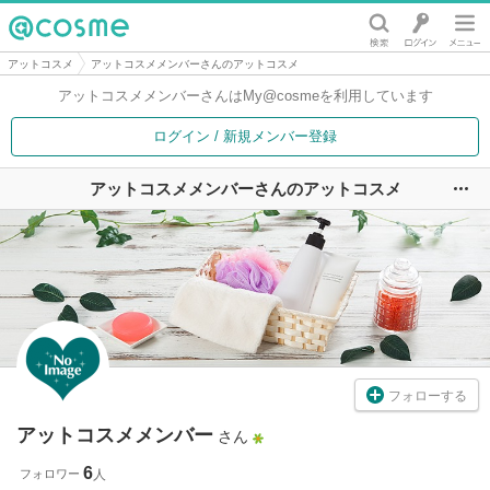
@cosme
アットコスメ
アットコスメメンバーさんのアットコスメ
アットコスメメンバーさんは
My@cosmeを利用しています
ログイン / 新規メンバー登録
アットコスメメンバーさんのアットコスメ
ユ
フォローする
アットコスメメンバー
さん
6
フォロワー