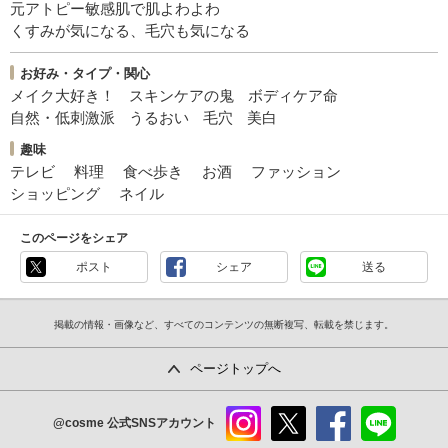
元アトピー敏感肌で肌よわよわ
くすみが気になる、毛穴も気になる
お好み・タイプ・関心
メイク大好き！
スキンケアの鬼
ボディケア命
自然・低刺激派
うるおい
毛穴
美白
趣味
テレビ
料理
食べ歩き
お酒
ファッション
ショッピング
ネイル
このページをシェア
ポスト
シェア
送る
掲載の情報・画像など、すべてのコンテンツの無断複写、転載を禁じます。
ページトップへ
@cosme
公式SNSアカウント