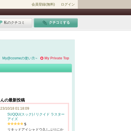
会員登録(無料)
ログイン
私のクチコミ
クチコミする
My@cosmeの使い方
My Private Top
tさんの最新投稿
23/10/18 01:18:09
SUQQU(スック) / リクイド ラスター
アイズ
5
リキッドアイシャドウ久しぶりにか