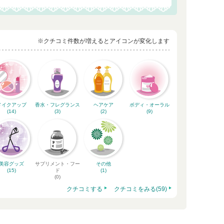
※クチコミ件数が増えるとアイコンが変化します
メイクアップ
香水・フレグランス
ヘアケア
ボディ・オーラル
(14)
(3)
(2)
(9)
美容グッズ
サプリメント・フー
その他
(15)
ド
(1)
(0)
クチコミする
クチコミをみる(59)