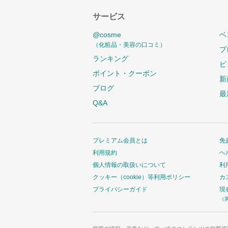
サービス
@cosme
ベ
（化粧品・美容の口コミ）
プ
ランキング
ビ
ポイント・クーポン
新
ブログ
最
Q&A
プレミアム会員とは
免
利用規約
ヘ
個人情報の取扱いについて
利
クッキー（cookie）等利用ポリシー
カ
プライバシーガイド
現
（