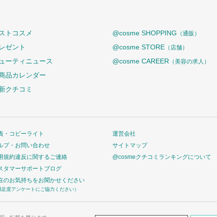
ストコスメ
@cosme SHOPPING
（通販）
レゼント
@cosme STORE
（店舗）
ューティニュース
@cosme CAREER
（美容の求人）
商品カレンダー
新クチコミ
責・コピーライト
運営会社
ルプ・お問い合わせ
サイトマップ
用規約違反に関するご連絡
@cosmeクチコミランキングについて
スタマーサポートブログ
在のお気持ちをお聞かせください
満足度アンケートにご協力ください）