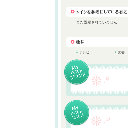
まだ設定されていません
テレビ
読書