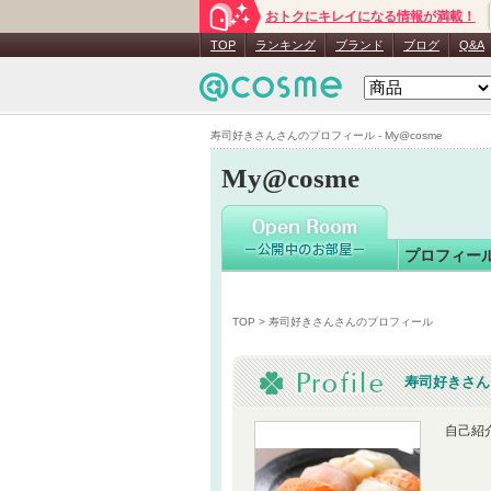
おトクにキレイになる情報が満載！
寿司好き
TOP
ランキング
ブランド
ブログ
Q&A
寿司好きさんさんのプロフィール - My@cosme
My@cosme
プロフィー
TOP
> 寿司好きさんさんのプロフィール
寿司好きさん
自己紹