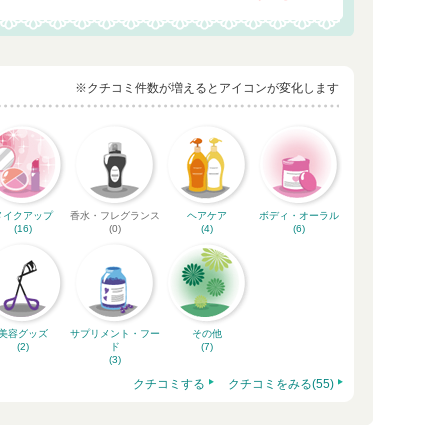
※クチコミ件数が増えるとアイコンが変化します
メイクアップ
香水・フレグランス
ヘアケア
ボディ・オーラル
(16)
(0)
(4)
(6)
美容グッズ
サプリメント・フー
その他
(2)
ド
(7)
(3)
クチコミする
クチコミをみる(55)