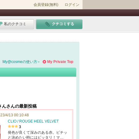
会員登録(無料)
ログイン
私のクチコミ
クチコミする
My@cosmeの使い方
My Private Top
さんさんの最新投稿
23/4/13 00:10:48
CLIO / ROUGE HEEL VELVET
3
発色が良くて深みのある赤。ビチッ
と決めたい時にはピッタリ！マ…