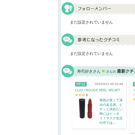
まだ設定されていません
まだ設定されていません
最新クチ
寿司好きさん
さんの
2023/4/13 00:10:48
CLIO / ROUGE HEEL VELVET
3
発色が良くて深
みのある赤。ビ
チッと決めたい
時にはピッタ
リ！マスク生活
の中では…