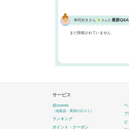
最新Q&A
寿司好きさん
さんの
まだ投稿されていません
サービス
@cosme
ベ
（化粧品・美容の口コミ）
プ
ランキング
ビ
ポイント・クーポン