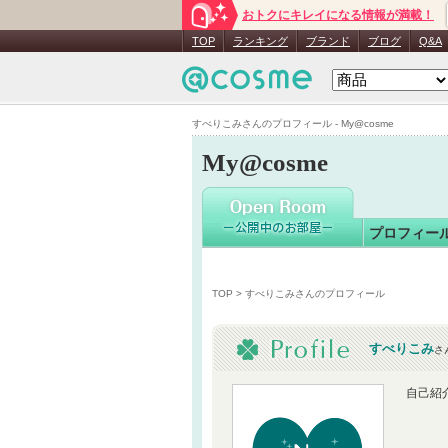
おトクにキレイになる情報が満載！
すべりこ
TOP
ランキング
ブランド
ブログ
Q&A
すべりこみさんのプロフィール - My@cosme
My@cosme
プロフィー
TOP
> すべりこみさんのプロフィール
すべりこみ
さ
自己紹