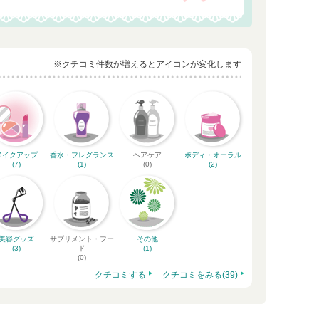
※クチコミ件数が増えるとアイコンが変化します
メイクアップ
香水・フレグランス
ヘアケア
ボディ・オーラル
(7)
(1)
(0)
(2)
美容グッズ
サプリメント・フー
その他
(3)
ド
(1)
(0)
クチコミする
クチコミをみる(39)