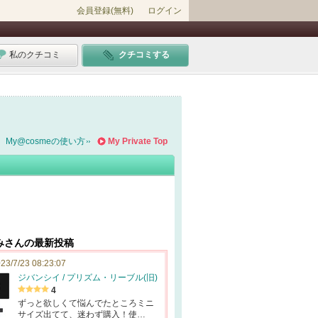
会員登録(無料)
ログイン
私のクチコミ
クチコミする
My@cosmeの使い方
My Private Top
みさんの最新投稿
23/7/23 08:23:07
ジバンシイ / プリズム・リーブル(旧)
4
ずっと欲しくて悩んでたところミニ
サイズ出てて、迷わず購入！使…