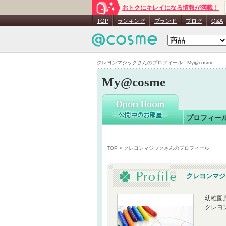
おトクにキレイになる情報が満載！
クレヨン
TOP
ランキング
ブランド
ブログ
Q&A
クレヨンマジックさんのプロフィール - My@cosme
My@cosme
プロフィー
TOP
> クレヨンマジックさんのプロフィール
クレヨンマジ
幼稚園
クレヨ