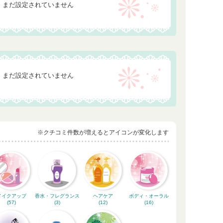
まだ設定されていません
まだ設定されていません
※クチコミ件数が増えるとアイコンが変化します
メイクアップ
香水・フレグランス
ヘアケア
ボディ・オーラル
(57)
(3)
(12)
(16)