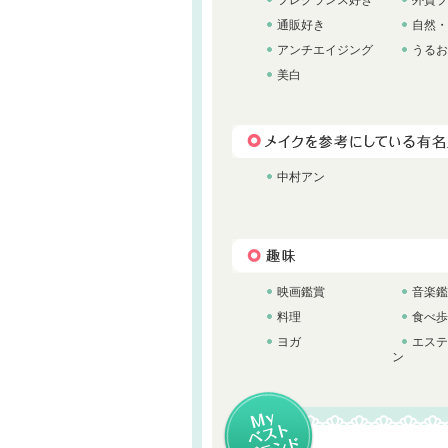
フレグランス好き
外資ブ
通販好き
自然・
アンチエイジング
うるお
美白
中村アン
映画鑑賞
音楽鑑
料理
食べ歩
ヨガ
エステ
ン