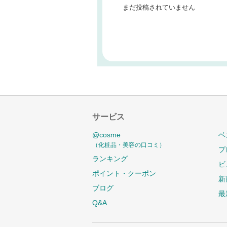
まだ投稿されていません
サービス
@cosme
ベ
（化粧品・美容の口コミ）
プ
ランキング
ビ
ポイント・クーポン
新
ブログ
最
Q&A