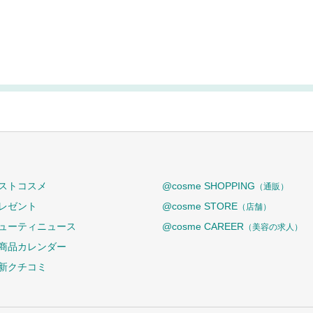
ストコスメ
@cosme SHOPPING
（通販）
レゼント
@cosme STORE
（店舗）
ューティニュース
@cosme CAREER
（美容の求人）
商品カレンダー
新クチコミ