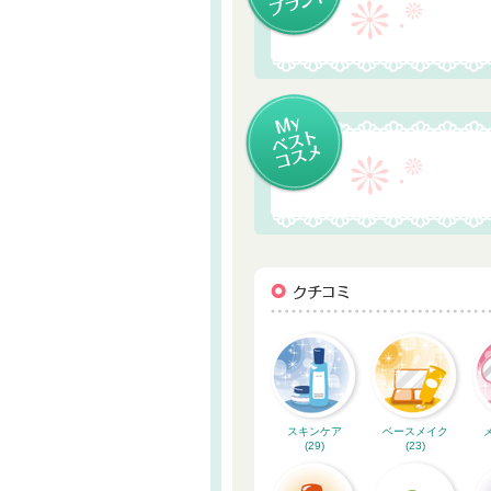
スキンケア
ベースメイク
(29)
(23)