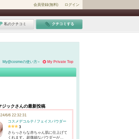
会員登録(無料)
ログイン
私のクチコミ
クチコミする
My@cosmeの使い方
My Private Top
マジックさんの最新投稿
24/6/6 22:32:31
コスメデコルテ / フェイスパウダー
3
さらっさらな赤ちゃん肌に仕上げて
くれます。超微細なパウダーが…