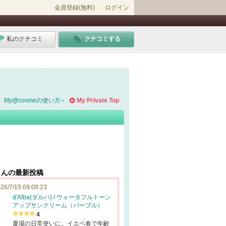
会員登録(無料)
ログイン
私のクチコミ
クチコミする
My@cosmeの使い方
My Private Top
さんの最新投稿
26/7/15 09:09:23
d'Alba(ダルバ) / ウォータフルトーン
アップサンクリーム（パープル）
4
夏場の日常使いに。イエベ春で年齢