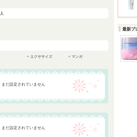
最新プ
エクササイズ
マンガ
まだ設定されていません
まだ設定されていません