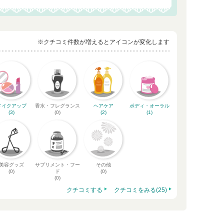
※クチコミ件数が増えるとアイコンが変化します
メイクアップ
香水・フレグランス
ヘアケア
ボディ・オーラル
(3)
(0)
(2)
(1)
美容グッズ
サプリメント・フー
その他
(0)
ド
(0)
(0)
クチコミする
クチコミをみる(25)