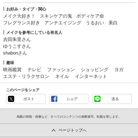
お好み・タイプ・関心
メイク大好き！
スキンケアの鬼
ボディケア命
フレグランス好き
アンチエイジング
うるおい
美白
メイクを参考にしている有名人
吉田朱里さん
ゆうこすさん
shabonさん
趣味
映画鑑賞
テレビ
ファッション
ショッピング
ヨガ
エステ・リラクサロン
ネイル
インターネット
このページをシェア
ポスト
シェア
送る
掲載の情報・画像など、すべてのコンテンツの無断複写、転載を禁じます。
ページトップへ