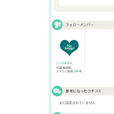
シャルA
さん
41歳 敏感肌
クチコミ投稿
164
件
まだ設定されていません