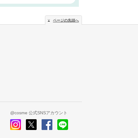
ページの先頭へ
@cosme 公式SNSアカウント
instagram
x
facebook
line