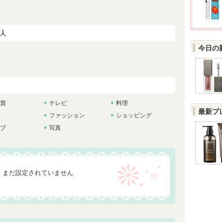
今日の
賞
テレビ
料理
最新プ
ファッション
ショッピング
ブ
写真
まだ設定されていません