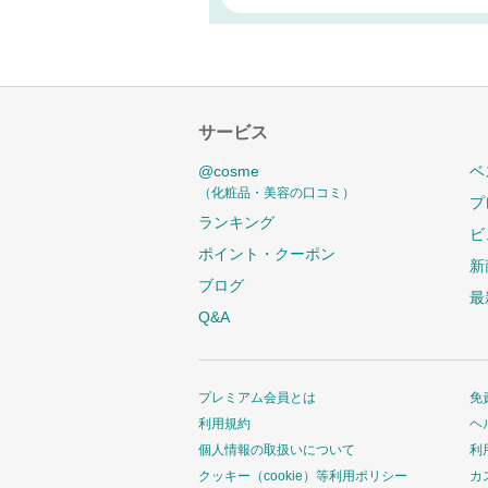
サービス
@cosme
ベ
（化粧品・美容の口コミ）
プ
ランキング
ビ
ポイント・クーポン
新
ブログ
最
Q&A
プレミアム会員とは
免
利用規約
ヘ
個人情報の取扱いについて
利
クッキー（cookie）等利用ポリシー
カ