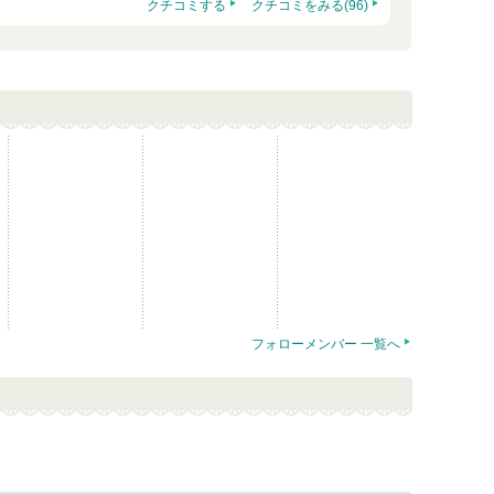
クチコミする
クチコミをみる(96)
フォローメンバー 一覧へ