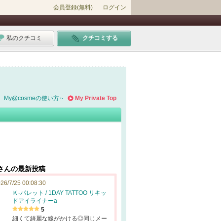
会員登録(無料)
ログイン
私のクチコミ
クチコミする
My@cosmeの使い方
My Private Top
4さんの最新投稿
26/7/25 00:08:30
Ｋ-パレット / 1DAY TATTOO リキッ
ドアイライナーa
5
細くて綺麗な線がかける◎同じメー