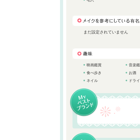
毛穴
まだ設定されていません
映画鑑賞
音楽鑑
食べ歩き
お酒
ネイル
ドライ