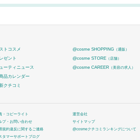
ストコスメ
@cosme SHOPPING
（通販）
レゼント
@cosme STORE
（店舗）
ューティニュース
@cosme CAREER
（美容の求人）
商品カレンダー
新クチコミ
責・コピーライト
運営会社
ルプ・お問い合わせ
サイトマップ
用規約違反に関するご連絡
@cosmeクチコミランキングについて
スタマーサポートブログ