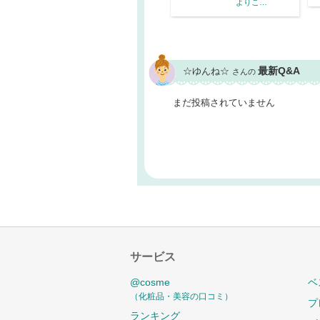
よりこ…
最新Q&A
☆ゆんね☆
さんの
まだ投稿されていません
サービス
@cosme
ベ
（化粧品・美容の口コミ）
プ
ランキング