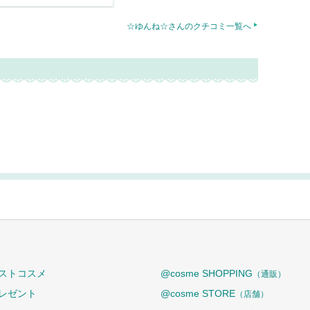
☆ゆんね☆さんのクチコミ一覧へ
ストコスメ
@cosme SHOPPING
（通販）
レゼント
@cosme STORE
（店舗）