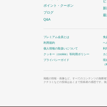
ビ
ポイント・クーポン
新
ブログ
最
Q&A
プレミアム会員とは
免
利用規約
ヘ
個人情報の取扱いについて
利
クッキー（cookie）等利用ポリシー
カ
プライバシーガイド
現
（
掲載の情報・画像など、すべてのコンテンツの無断複
クチコミなどの投稿はあくまで投稿者の感想です。個