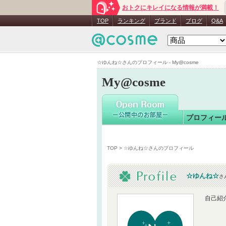
おトクにキレイになる情報が満載！
☆ゆんね
TOP
ランキング
ブランド
ブログ
Q&A
☆ゆんね☆さんのプロフィール - My@cosme
My@cosme
プロフィー
TOP
> ☆ゆんね☆さんのプロフィール
☆ゆんね☆
さ
自己紹