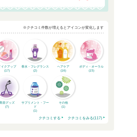
※クチコミ件数が増えるとアイコンが変化します
メイクアップ
香水・フレグランス
ヘアケア
ボディ・オーラル
(17)
(2)
(16)
(15)
美容グッズ
サプリメント・フー
その他
(7)
ド
(1)
(1)
クチコミする
クチコミをみる(117)