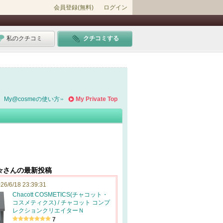
会員登録(無料)
ログイン
私のクチコミ
クチコミする
My@cosmeの使い方
My Private Top
☆さんの最新投稿
26/6/18 23:39:31
Chacott COSMETICS(チャコット・
コスメティクス) / チャコット コンプ
レクションクリエイターＮ
7